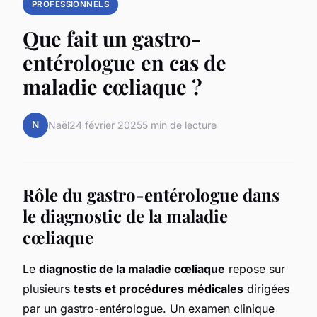
PROFESSIONNELS
Que fait un gastro-
entérologue en cas de
maladie cœliaque ?
N
Naël
24 février 2025
5 min de lecture
Rôle du gastro-entérologue dans
le diagnostic de la maladie
cœliaque
Le
diagnostic de la maladie cœliaque
repose sur
plusieurs
tests et procédures médicales
dirigées
par un gastro-entérologue. Un examen clinique