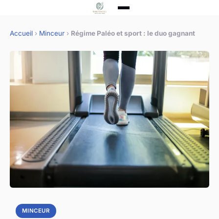
Accueil
›
Minceur
›
Régime Paléo et sport : le duo gagnant
MINCEUR