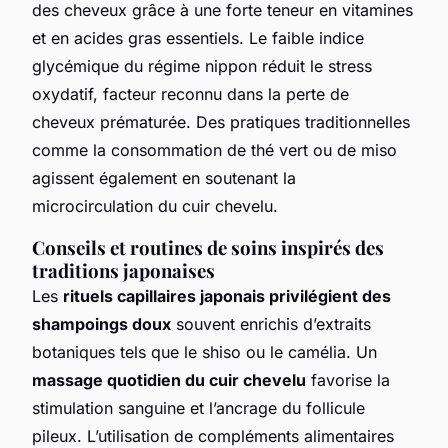
des cheveux grâce à une forte teneur en vitamines
et en acides gras essentiels. Le faible indice
glycémique du régime nippon réduit le stress
oxydatif, facteur reconnu dans la perte de
cheveux prématurée. Des pratiques traditionnelles
comme la consommation de thé vert ou de miso
agissent également en soutenant la
microcirculation du cuir chevelu.
Conseils et routines de soins inspirés des
traditions japonaises
Les
rituels capillaires japonais privilégient des
shampoings doux
souvent enrichis d’extraits
botaniques tels que le shiso ou le camélia. Un
massage quotidien du cuir chevelu
favorise la
stimulation sanguine et l’ancrage du follicule
pileux. L’utilisation de compléments alimentaires