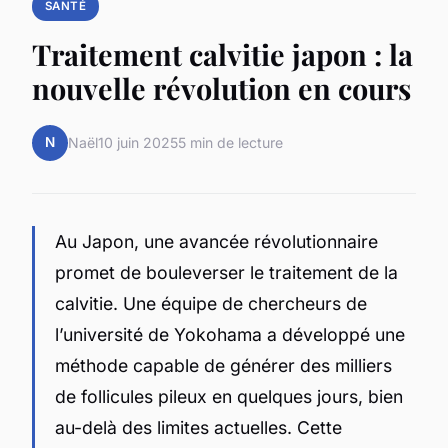
SANTÉ
Traitement calvitie japon : la
nouvelle révolution en cours
N
Naël
10 juin 2025
5 min de lecture
Au Japon, une avancée révolutionnaire
promet de bouleverser le traitement de la
calvitie. Une équipe de chercheurs de
l’université de Yokohama a développé une
méthode capable de générer des milliers
de follicules pileux en quelques jours, bien
au-delà des limites actuelles. Cette